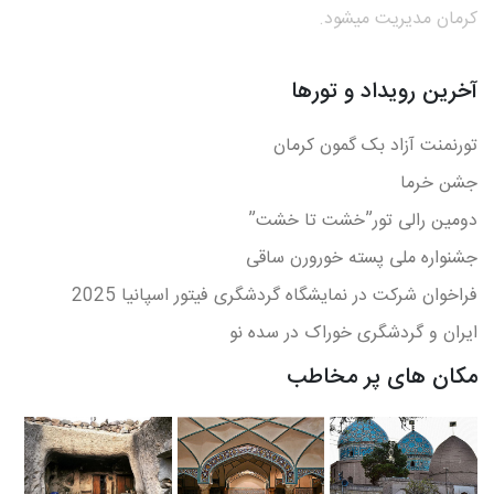
کرمان مدیریت میشود.
آخرین رویداد و تورها
تورنمنت آزاد بک گمون کرمان
جشن خرما
دومین رالی تور”خشت تا خشت”
جشنواره ملی پسته خورورن ساقی
فراخوان شرکت در نمايشگاه گردشگری فيتور اسپانيا 2025
ایران و گردشگری خوراک در سده نو
مکان های پر مخاطب