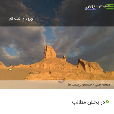
ورود /
ثبت نام
صفحه اصلی
> جستجو برچسب ها
در بخش مطالب