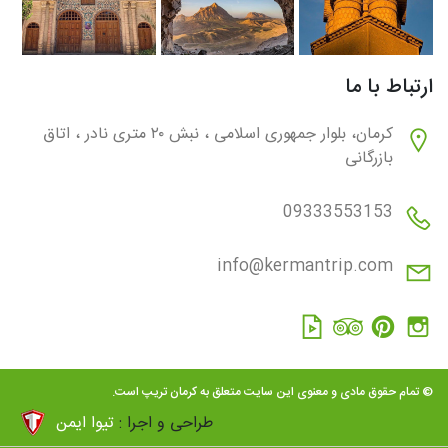
ارتباط با ما
کرمان، بلوار جمهوری اسلامی ، نبش ۲۰ متری نادر ، اتاق
بازرگانی
09333553153
info@kermantrip.com
© تمام حقوق مادی و معنوی این سایت متعلق به کرمان تریپ است.
طراحی و اجرا :
تیوا ایمن