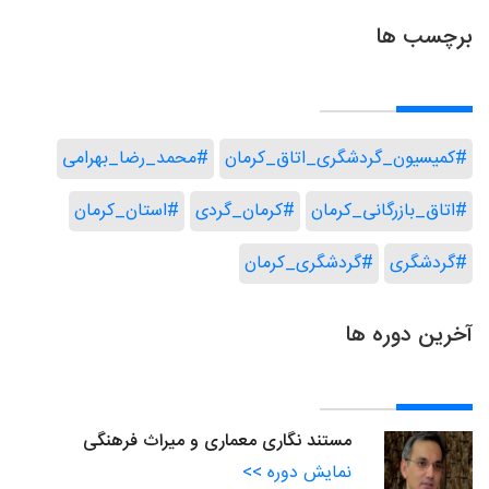
برچسب ها
#کمیسیون_گردشگری_اتاق_کرمان
#محمد_رضا_بهرامی
#اتاق_بازرگانی_کرمان
#کرمان_گردی
#استان_کرمان
#گردشگری
#گردشگری_کرمان
آخرین دوره ها
مستند نگاری معماری و میراث فرهنگی
نمایش دوره >>