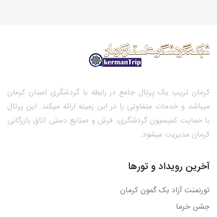
کرمان تریپ یک پرتال جامع در رابطه با گردشگری استان کرمان
میباشد و خدمات متفاوتی را در این زمینه ارائه میکند. این پرتال
با حمایت کمیسیون گردشگری، فرش و صنایع دستی اتاق بازرگانی
کرمان مدیریت میشود.
آخرین رویداد و تورها
تورنمنت آزاد بک گمون کرمان
جشن خرما