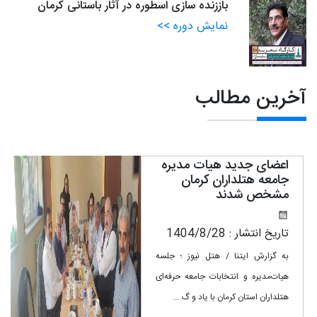
باززنده سازی اسطوره در آثار باستانی کرمان
نمایش دوره >>
آخرین مطالب
اعضای جدید هیات مدیره
جامعه هتلداران کرمان
مشخص شدند
تاریخ انتشار : 1404/8/28
به گزارش ایتنا / هتل نیوز ؛ جلسه
هیات‌مدیره و انتخابات جامعه حرفه‌ای
هتلداران استان کرمان با یاد و گ
...