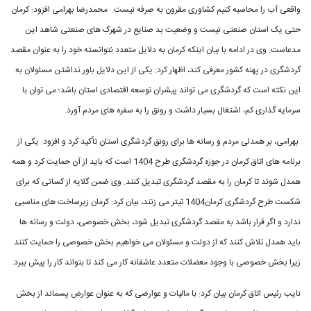
واقعی آب را محاسبه کنیم کشاوری مقرون به صرفه نیست. محمدرضا بهرامی افزود: کرمان
حتی یک استان صنعتی نیست و وضعیت بد صنایع در شهرک های صنعتی شاهد این
مدعاست. وی در ادامه با بیان اینکه کرمان به دلایل متعدد نتوانسته خود را به عنوان مقصد
گردشگری در پهنه کشور معرفی کند، اظهار کرد: یکی از این دلایل باور نداشتن مسئولان به
این نکته است که گردشگری می تواند پیشران توسعه اقتصادی استان باشد؛ می توان با
سرمایه گذاری کم، اشتغال بسیار داشت و رونق را به سفره های مردم آورد.
بهرامی، بر همدلی مردم و رسانه ها برای رونق گردشگری استان تأکید کرد و افزود: یکی از
برنامه های اتاق کرمان در حوزه گردشگری طرح 1404 است که باید از آن حمایت کرد و همه
همدل شوند تا کرمان را به مقصد گردشگری تبدیل کنند. وی ضمن گلایه از کسانی که برای
شکست طرح گردشگری کرمان1404 تیتر می زنند، بیان کرد: کرمان زیرساخت های مناسبی
ندارد و اگر قرار باشد به مقصد گردشگری تبدیل شود، بخش خصوصی، دولت و رسانه ها
باید همدل تلاش کنند که از دولت و مسئولان می خواهیم بخش خصوصی را حمایت کنند
زیرا بخش خصوصی با وجود معضلات متعدد عاشقانه کار می کند تا بتواند کار را پیش ببرد.
نایب رئیس اتاق کرمان بیان کرد: با مالیات و عوارضی که به عنوان عوارض پسماند از بخش