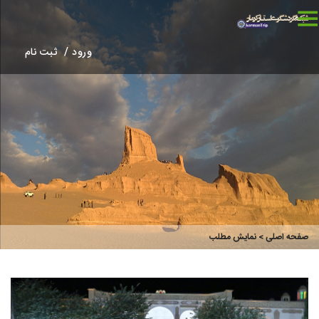
ورود /
ثبت نام
صفحه اصلی
> نمایش مطلب