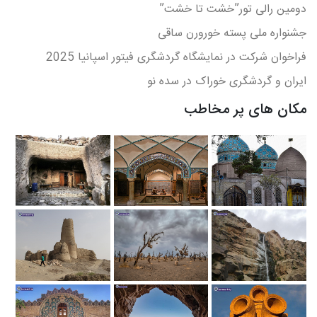
دومین رالی تور”خشت تا خشت”
جشنواره ملی پسته خورورن ساقی
فراخوان شرکت در نمايشگاه گردشگری فيتور اسپانيا 2025
ایران و گردشگری خوراک در سده نو
مکان های پر مخاطب